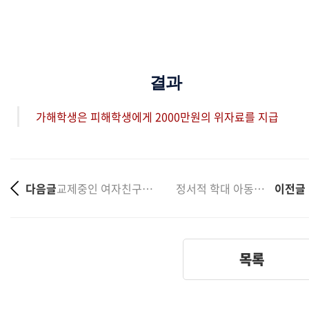
결과
가해학생은 피해학생에게 2000만원의 위자료를 지급
다음글
교제중인 여자친구를 동의없이 추행한 학교폭력 사건에서 ....
정서적 학대 아동복지법 위반 사건 불처분 사례
이전글
목록