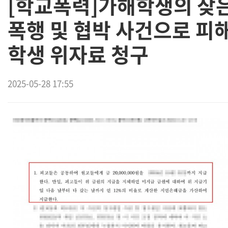
[학교폭력]가해학생의 잦
폭행 및 협박 사건으로 피
학생 위자료 청구
2025-05-28 17:55