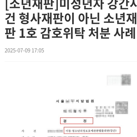
[소년재판]미성년자 강간
건 형사재판이 아닌 소년
판 1호 감호위탁 처분 사례
2025-07-09 17:05