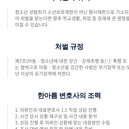
청소년 성범죄가 소년보호재판이 아닌 형사재판으로 기소되
어 처벌을 받는다면 향후 학교생활, 취업 등 장래에 큰 영향
미칠 수 있습니다.
처벌 규정
제7조(아동ㆍ청소년에 대한 강간ㆍ강제추행 등) ① 폭행 또
는 협박으로 아동ㆍ청소년을 강간한 사람은 무기징역 또는 
년 이상의 유기징역에 처한다.
한아름 변호사의 조력
1. 의뢰인과 대표변호사 1:1 직접 상담 진행
2. 사건 당시 상황 재구성 및 사건 내용 분석
3. 상담 진행 후 의뢰인 상황에 맞는 대응방안 수립
4. 조사 대비 예상 질문 및 답변 내용 준비