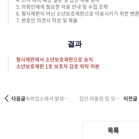
5. 의뢰인에게 필요한 자료 안내 및 수집 조력
6. 형사재판이 아닌 소년보호재판으로 이송시키기 위한 변
7. 변호인 의견서 작성 및 제출
결과
형사재판에서 소년보호재판으로 송치
소년보호재판 1호 보호자 감호 위탁 처분
다음글
숙박업소에서 발생한 미성년자 성매매, 일반 성매매 기....
집단 따돌림 및 모욕 사건 3명의 가해학생 모두 전학 ....
이전글
목록