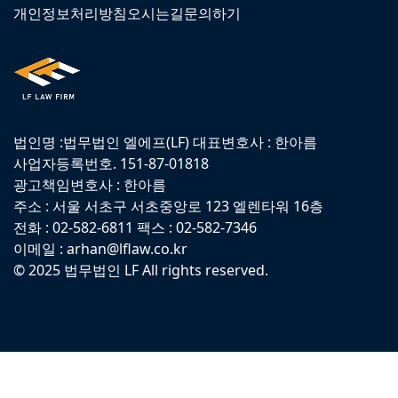
개인정보처리방침
오시는길
문의하기
법인명 :법무법인 엘에프(LF) 대표변호사 : 한아름
사업자등록번호. 151-87-01818
광고책임변호사 : 한아름
주소 : 서울 서초구 서초중앙로 123 엘렌타워 16층
전화 : 02-582-6811 팩스 : 02-582-7346
이메일 : arhan@lflaw.co.kr
© 2025 법무법인 LF All rights reserved.