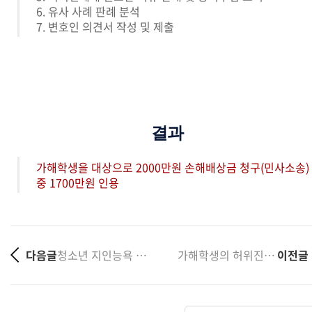
6. 유사 사례 판례 분석
7. 변호인 의견서 작성 및 제출
결과
가해학생을 대상으로 2000만원 손해배상금 청구(민사소송)
중 1700만원 인용
다음글
청소년 지인능욕 모욕사건 고소대리, 가해자 형사 벌금....
가해학생의 허위진술 및 무고, 전학 처분 사례
이전글