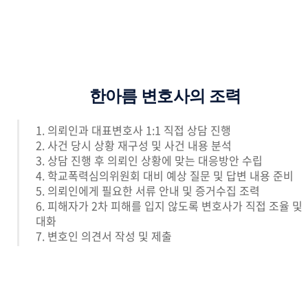
한아름 변호사의 조력
1. 의뢰인과 대표변호사 1:1 직접 상담 진행
2. 사건 당시 상황 재구성 및 사건 내용 분석
3. 상담 진행 후 의뢰인 상황에 맞는 대응방안 수립
4. 학교폭력심의위원회 대비 예상 질문 및 답변 내용 준비
5. 의뢰인에게 필요한 서류 안내 및 증거수집 조력
6. 피해자가 2차 피해를 입지 않도록 변호사가 직접 조율 및
대화
7. 변호인 의견서 작성 및 제출