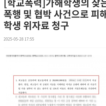
[학교폭력]가해학생의 잦
폭행 및 협박 사건으로 피
학생 위자료 청구
2025-05-28 17:55