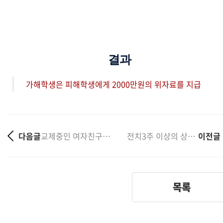
결과
가해학생은 피해학생에게 2000만원의 위자료를 지급
다음글
교제중인 여자친구를 동의없이 추행한 학교폭력 사건에서 ....
전치3주 이상의 상해를 입힌 학교폭력 민사소송 1심 패....
이전글
목록