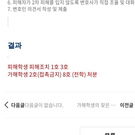
6. 피해자가 2차 피해를 입지 않도록 변호사가 직접 조율 및 대화
7. 변호인 의견서 작성 및 제출
결과
피해학생 피해조치 1호 3호
가해학생 2호(접촉금지) 8호 (전학) 처분
다음글
다음글이 없습니다.
가해학생의 잦은 폭행 및 협박 사건으로 피해학생 위자료....
이전글