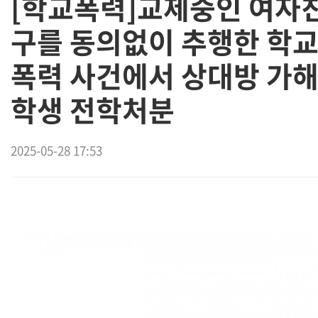
[학교폭력]교제중인 여자
구를 동의없이 추행한 학
폭력 사건에서 상대방 가
학생 전학처분
2025-05-28 17:53