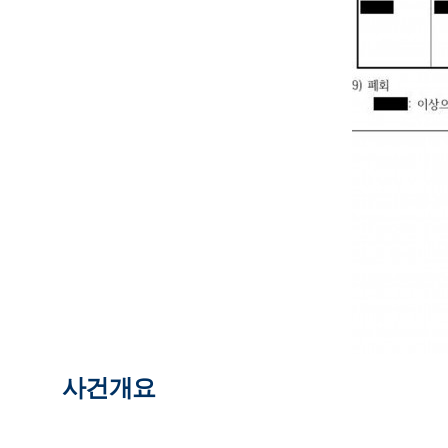
사건
개요