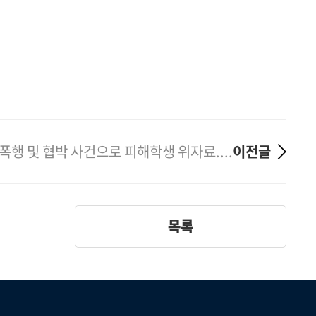
폭행 및 협박 사건으로 피해학생 위자료....
이전글
목록