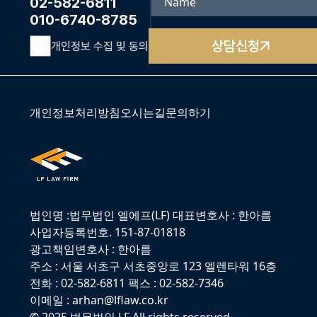
02-582-6811
010-6740-8785
상담신청
개인정보 수집 및 동의
개인정보처리방침
오시는길
문의하기
법인명 :법무법인 엘에프(LF) 대표변호사 : 한아름
사업자등록번호. 151-87-01818
광고책임변호사 : 한아름
주소 : 서울 서초구 서초중앙로 123 엘렌타워 16층
전화 : 02-582-6811 팩스 : 02-582-7346
이메일 : arhan@lflaw.co.kr