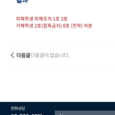
결과
피해학생 피해조치 1호 3호
가해학생 2호(접촉금지) 8호 (전학) 처분
다음글
다음글이 없습니다.
전화상담