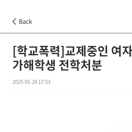
Back
[학교폭력]교제중인 여
가해학생 전학처분
2025-05-28 17:53