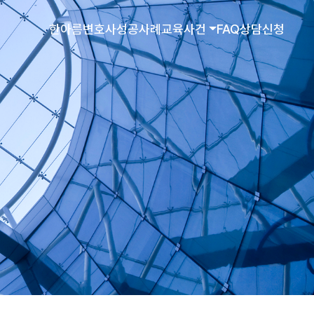
한아름변호사
성공사례
교육사건
FAQ
상담신청