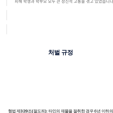
피해 학생과 학부모 모두 큰 정신적 고통을 겪고 있었습니
처벌 규정
형법 제329조(절도죄)
: 타인의 재물을 절취한 경우 6년 이하의