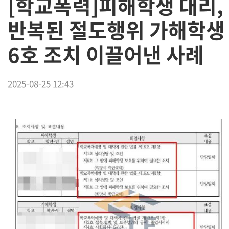
[학교폭력]피해학생 대리,
반복된 절도행위 가해학생
6호 조치 이끌어낸 사례
2025-08-25 12:43