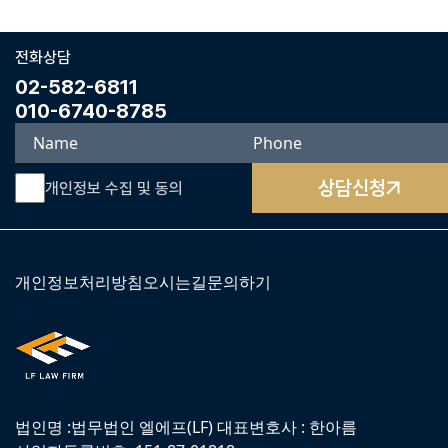
전화상담
02-582-6811
010-6740-8785
상담신청
개인정보 수집 및 동의
개인정보처리방침
오시는길
문의하기
법인명 :법무법인 엘에프(LF) 대표변호사 : 한아름