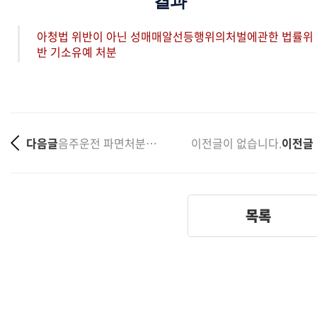
결과
아청법 위반이 아닌 성매매알선등행위의처벌에관한 법률위
반 기소유예 처분
다음글
음주운전 파면처분, 소청심사로 해임 감경받은 교원
이전글이 없습니다.
이전글
목록