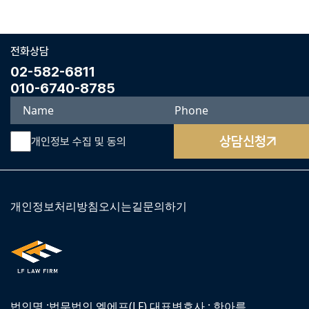
전화상담
02-582-6811
010-6740-8785
상담신청
개인정보 수집 및 동의
개인정보처리방침
오시는길
문의하기
법인명 :법무법인 엘에프(LF) 대표변호사 : 한아름