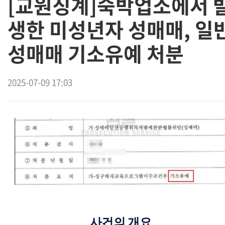
[교원징계]숙박업소에서 
생한 미성년자 성매매, 일
성매매 기소유예 처분
2025-07-09 17:03
사건의 개요