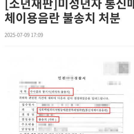
[소년재판]미성년자 통신
체이용음란 불송치 처분
2025-07-09 17:09