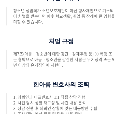
청소년 성범죄가 소년보호재판이 아닌 형사재판으로 기소되
어 처벌을 받는다면 향후 학교생활, 취업 등 장래에 큰 영향
미칠 수 있습니다.
처벌 규정
제7조(아동ㆍ청소년에 대한 강간ㆍ강제추행 등) ① 폭행 또
는 협박으로 아동ㆍ청소년을 강간한 사람은 무기징역 또는 
년 이상의 유기징역에 처한다.
한아름 변호사의 조력
1. 의뢰인과 대표변호사 1:1 직접 상담 진행
2. 사건 당시 상황 재구성 및 사건 내용 분석
3. 상담 진행 후 의뢰인 상황에 맞는 대응방안 수립
4. 조사 대비 예상 질문 및 답변 내용 준비