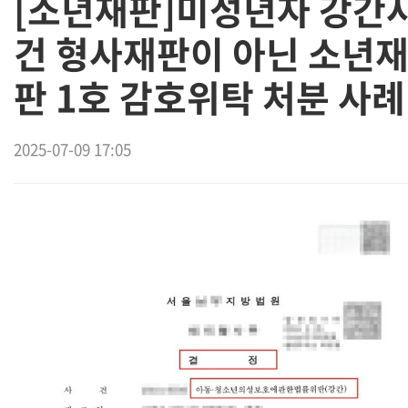
[소년재판]미성년자 강간
건 형사재판이 아닌 소년
판 1호 감호위탁 처분 사례
2025-07-09 17:05