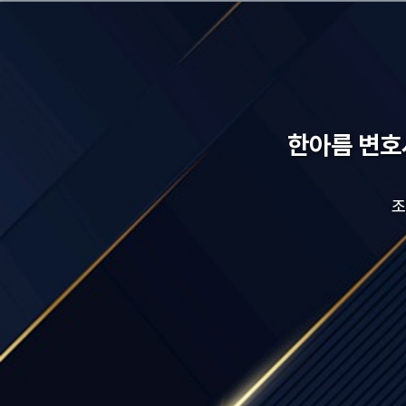
한아름 변호
조