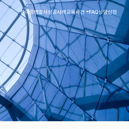
한아름변호사
성공사례
교육사건
FAQ
상담신청