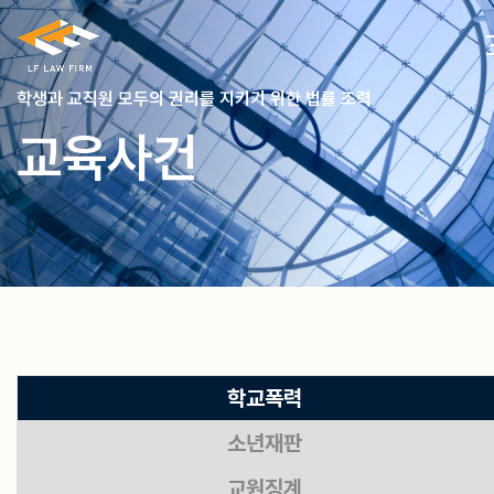
학생과 교직원 모두의 권리를 지키기 위한 법률 조력
교육사건
학교폭력
소년재판
교원징계